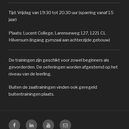
Tijd: Vrijdag van 19:30 tot 20:30 uur (sparring vanaf 15
jaar)
Plaats: Lucent College, Larenseweg 127, 1221 CL
Hilversum (ingang gymzaal aan achterzijde gebouw)
De trainingen zijn geschikt voor zowel beginners als
gevorderden. De oefeningen worden afgestemd op het
niveau van de leerling.
Buiten de zaaltrainingen vinden ook geregeld
buitentrainingen plaats.
Facebook
Linkedin
Youtube
Email